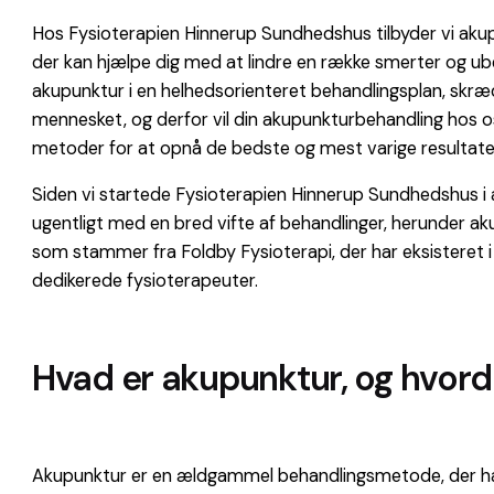
Hos Fysioterapien Hinnerup Sundhedshus tilbyder vi aku
der kan hjælpe dig med at lindre en række smerter og ub
akupunktur i en helhedsorienteret behandlingsplan, skrædde
mennesket, og derfor vil din akupunkturbehandling hos 
metoder for at opnå de bedste og mest varige resultate
Siden vi startede Fysioterapien Hinnerup Sundhedshus i apr
ugentligt med en bred vifte af behandlinger, herunder ak
som stammer fra Foldby Fysioterapi, der har eksisteret i
dedikerede fysioterapeuter.
Hvad er akupunktur, og hvord
Akupunktur er en ældgammel behandlingsmetode, der har s