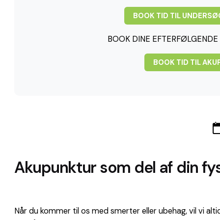
BOOK TID TIL UNDERS
BOOK DINE EFTERFØLGENDE 
BOOK TID TIL AK
Akupunktur som del af din fy
Når du kommer til os med smerter eller ubehag, vil vi al