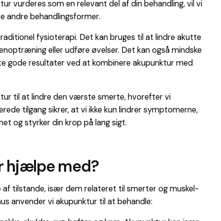
r vurderes som en relevant del af din behandling, vil vi
e andre behandlingsformer.
ditionel fysioterapi. Det kan bruges til at lindre akutte
i genoptræning eller udføre øvelser. Det kan også mindske
r ofte gode resultater ved at kombinere akupunktur med
r til at lindre den værste smerte, hvorefter vi
rede tilgang sikrer, at vi ikke kun lindrer symptomerne,
t og styrker din krop på lang sigt.
ur hjælpe med?
e af tilstande, især dem relateret til smerter og muskel-
s anvender vi akupunktur til at behandle: