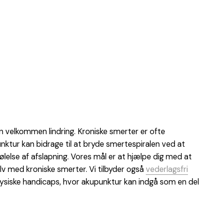
n velkommen lindring. Kroniske smerter er ofte
ktur kan bidrage til at bryde smertespiralen ved at
lse af afslapning. Vores mål er at hjælpe dig med at
lv med kroniske smerter. Vi tilbyder også
vederlagsfri
 fysiske handicaps, hvor akupunktur kan indgå som en del