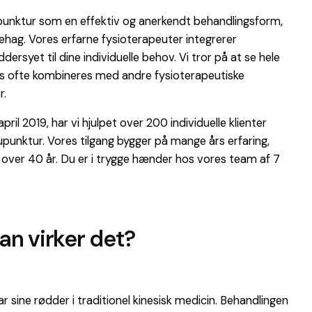
punktur som en effektiv og anerkendt behandlingsform,
ehag. Vores erfarne fysioterapeuter integrerer
rsyet til dine individuelle behov. Vi tror på at se hele
os ofte kombineres med andre fysioterapeutiske
r.
il 2019, har vi hjulpet over 200 individuelle klienter
upunktur. Vores tilgang bygger på mange års erfaring,
 over 40 år. Du er i trygge hænder hos vores team af 7
an virker det?
ine rødder i traditionel kinesisk medicin. Behandlingen