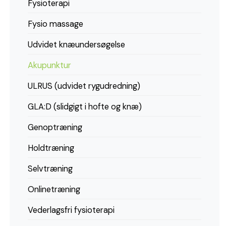
Fysioterapi
Fysio massage
Udvidet knæundersøgelse
Akupunktur
ULRUS (udvidet rygudredning)
GLA:D (slidgigt i hofte og knæ)
Genoptræning
Holdtræning
Selvtræning
Onlinetræning
Vederlagsfri fysioterapi