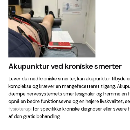
Akupunktur ved kroniske smerter
Lever du med kroniske smerter, kan akupunktur tilbyde e
komplekse og kræver en mangefacetteret tilgang. Akupun
dæmpe nervesystemets smertesignaler og fremme en føle
opnå en bedre funktionsevne og en højere livskvalitet, se
fysioterapi
for specifikke kroniske diagnoser eller svære
af den gratis behandling.