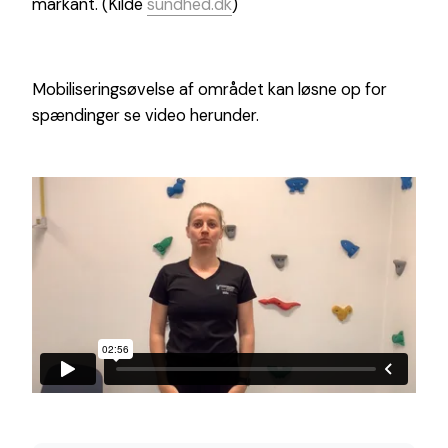
markant. (Kilde
sundhed.dk
)
Mobiliseringsøvelse af området kan løsne op for
spændinger se video herunder.