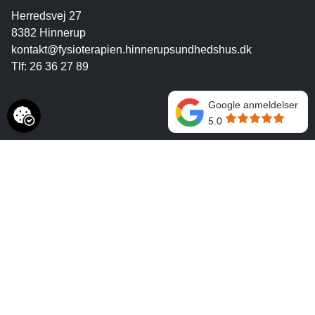
Herredsvej 27
8382 Hinnerup
kontakt@fysioterapien.hinnerupsundhedshus.dk
Tlf: 26 36 27 89
Google anmeldelser
5.0