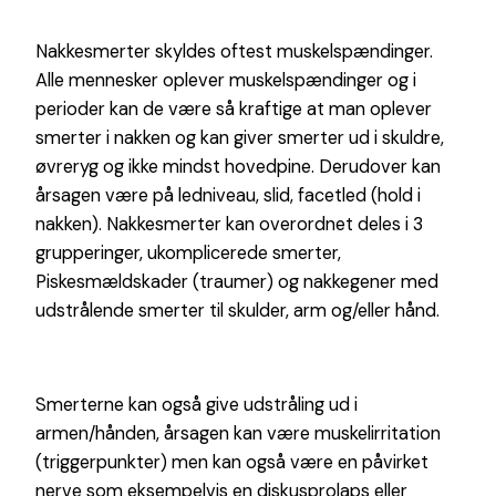
Nakkesmerter skyldes oftest muskelspændinger.
Alle mennesker oplever muskelspændinger og i
perioder kan de være så kraftige at man oplever
smerter i nakken og kan giver smerter ud i skuldre,
øvreryg og ikke mindst hovedpine. Derudover kan
årsagen være på ledniveau, slid, facetled (hold i
nakken). Nakkesmerter kan overordnet deles i 3
grupperinger, ukomplicerede smerter,
Piskesmældskader (traumer) og nakkegener med
udstrålende smerter til skulder, arm og/eller hånd.
Smerterne kan også give udstråling ud i
armen/hånden, årsagen kan være muskelirritation
(triggerpunkter) men kan også være en påvirket
nerve som eksempelvis en diskusprolaps eller