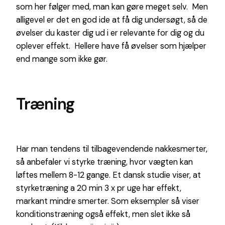
som her følger med, man kan gøre meget selv. Men
alligevel er det en god ide at få dig undersøgt, så de
øvelser du kaster dig ud i er relevante for dig og du
oplever effekt. Hellere have få øvelser som hjælper
end mange som ikke gør.
Træning
Har man tendens til tilbagevendende nakkesmerter,
så anbefaler vi styrke træning, hvor vægten kan
løftes mellem 8-12 gange. Et dansk studie viser, at
styrketræning a 20 min 3 x pr uge har effekt,
markant mindre smerter. Som eksempler så viser
konditionstræning også effekt, men slet ikke så