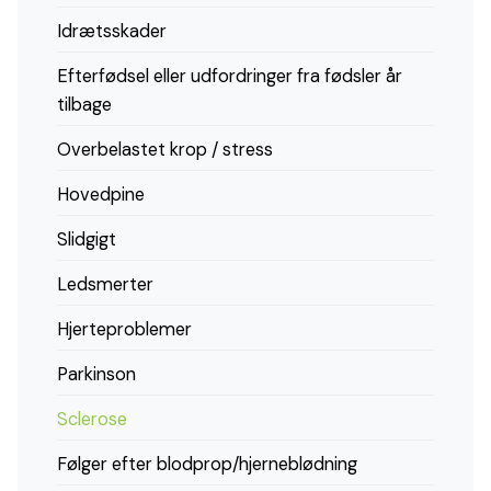
Idrætsskader
Efterfødsel eller udfordringer fra fødsler år
tilbage
Overbelastet krop / stress
Hovedpine
Slidgigt
Ledsmerter
Hjerteproblemer
Parkinson
Sclerose
Følger efter blodprop/hjerneblødning