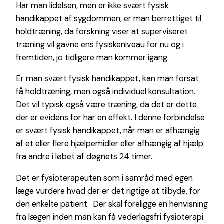
Har man lidelsen, men er ikke svært fysisk
handikappet af sygdommen, er man berrettiget til
holdtræning, da forskning viser at superviseret
træning vil gavne ens fysiskeniveau for nu og i
fremtiden, jo tidligere man kommer igang.
Er man svært fysisk handikappet, kan man forsat
få holdtræning, men også individuel konsultation.
Det vil typisk også være træning, da det er dette
der er evidens for har en effekt. I denne forbindelse
er svært fysisk handikappet, når man er afhængig
af et eller flere hjælpemidler eller afhængig af hjælp
fra andre i løbet af døgnets 24 timer.
Det er fysioterapeuten som i samråd med egen
læge vurdere hvad der er det rigtige at tilbyde, for
den enkelte patient.
Der skal foreligge en henvisning
fra lægen inden man kan få vederlagsfri fysioterapi.