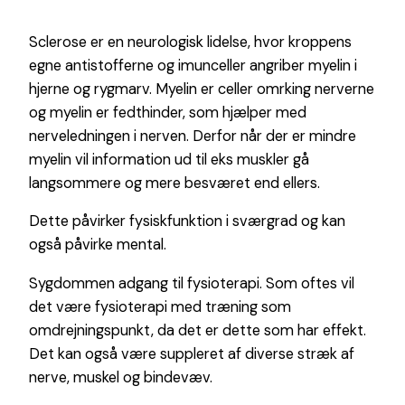
Sclerose er en neurologisk lidelse, hvor kroppens
egne antistofferne og imunceller angriber myelin i
hjerne og rygmarv. Myelin er celler omrking nerverne
og myelin er fedthinder, som hjælper med
nerveledningen i nerven. Derfor når der er mindre
myelin vil information ud til eks muskler gå
langsommere og mere besværet end ellers.
Dette påvirker fysiskfunktion i sværgrad og kan
også påvirke mental.
Sygdommen adgang til fysioterapi.
Som oftes vil
det være fysioterapi med træning som
omdrejningspunkt, da det er dette som har effekt.
Det kan også være suppleret af diverse stræk af
nerve, muskel og bindevæv.