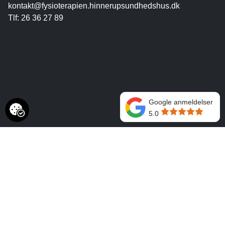
kontakt@fysioterapien.hinnerupsundhedshus.dk
Tlf: 26 36 27 89
Google anmeldelser
5.0